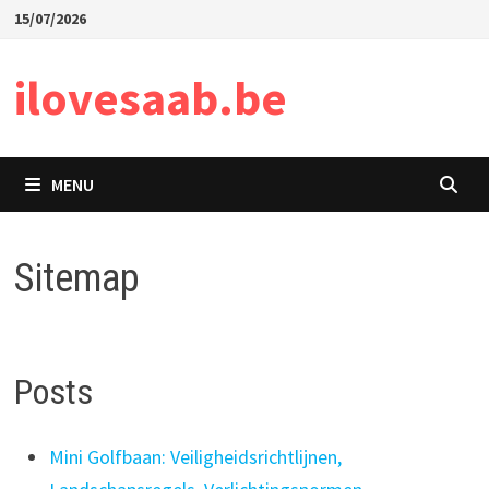
Skip
15/07/2026
to
content
ilovesaab.be
MENU
Sitemap
Posts
Mini Golfbaan: Veiligheidsrichtlijnen,