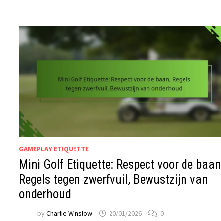
GAMEPLAY ETIQUETTE
Mini Golf Etiquette: Respect voor de baan
Regels tegen zwerfvuil, Bewustzijn van
onderhoud
by
Charlie Winslow
20/01/2026
0