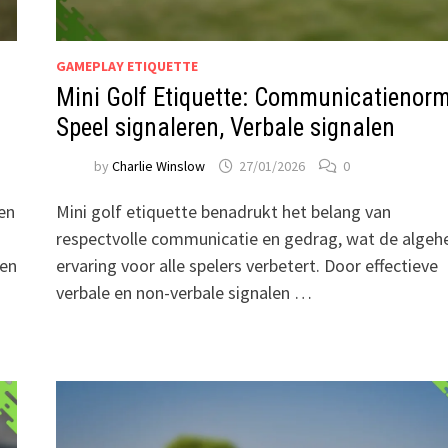
GAMEPLAY ETIQUETTE
Mini Golf Etiquette: Communicatienorm
Speel signaleren, Verbale signalen
by
Charlie Winslow
27/01/2026
0
een
Mini golf etiquette benadrukt het belang van
respectvolle communicatie en gedrag, wat de algeh
ten
ervaring voor alle spelers verbetert. Door effectieve
verbale en non-verbale signalen …