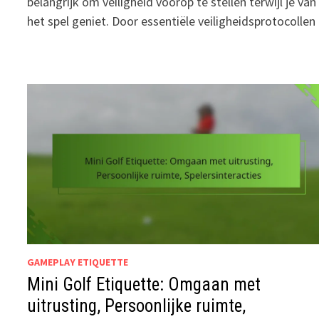
belangrijk om veiligheid voorop te stellen terwijl je van
het spel geniet. Door essentiële veiligheidsprotocolle
GAMEPLAY ETIQUETTE
Mini Golf Etiquette: Omgaan met
uitrusting, Persoonlijke ruimte,