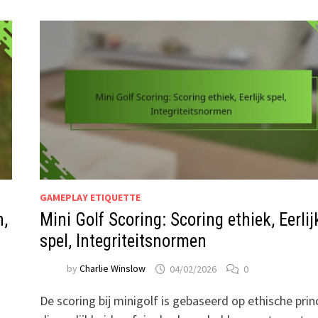
GAMEPLAY ETIQUETTE
n,
Mini Golf Scoring: Scoring ethiek, Eerlij
spel, Integriteitsnormen
by
Charlie Winslow
04/02/2026
0
s
De scoring bij minigolf is gebaseerd op ethische prin