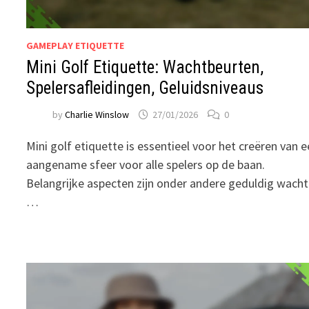
GAMEPLAY ETIQUETTE
Mini Golf Etiquette: Wachtbeurten,
Spelersafleidingen, Geluidsniveaus
by
Charlie Winslow
27/01/2026
0
Mini golf etiquette is essentieel voor het creëren van 
aangename sfeer voor alle spelers op de baan.
Belangrijke aspecten zijn onder andere geduldig wach
…