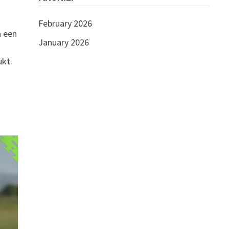
February 2026
n een
January 2026
ukt.