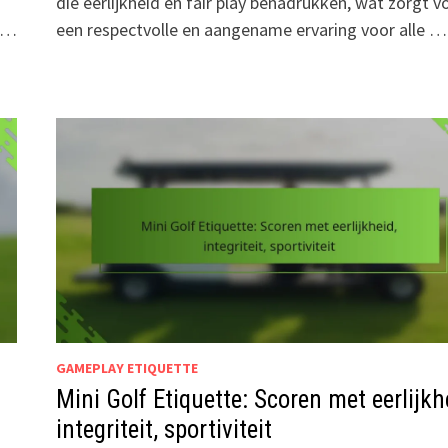
die eerlijkheid en fair play benadrukken, wat zorgt v
n …
een respectvolle en aangename ervaring voor alle …
GAMEPLAY ETIQUETTE
Mini Golf Etiquette: Scoren met eerlijkh
integriteit, sportiviteit