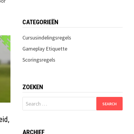
oor
CATEGORIEËN
Cursusindelingsregels
Gameplay Etiquette
Scoringsregels
ZOEKEN
Search
for:
eid,
ARCHIEF