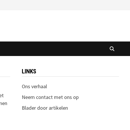
LINKS
Ons verhaal
et
Neem contact met ons op
nnen
Blader door artikelen