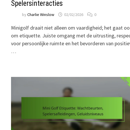
Spelersinteracties
by
Charlie Winslow
02/02/2026
0
Minigolf draait niet alleen om vaardigheid; het gaat o
om etiquette. Juiste omgang met de uitrusting, respe
voor persoonlijke ruimte en het bevorderen van positi
…