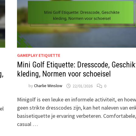
GAMEPLAY ETIQUETTE
Mini Golf Etiquette: Dresscode, Geschik
g,
kleding, Normen voor schoeisel
by
Charlie Winslow
22/01/2026
0
Minigolf is een leuke en informele activiteit, en hoew
geen strikte dresscodes zijn, kan het naleven van en
el
basisetiquette je ervaring verbeteren. Comfortabele
casual …