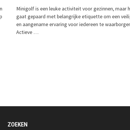
en
Minigolf is een leuke activiteit voor gezinnen, maar 
p
gaat gepaard met belangrijke etiquette om een veil
en aangename ervaring voor iedereen te waarborgen
Actieve …
ZOEKEN