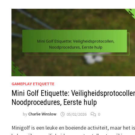
GAMEPLAY ETIQUETTE
Mini Golf Etiquette: Veiligheidsprotocolle
Noodprocedures, Eerste hulp
by
Charlie Winslow
05/02/2026
0
Minigolf is een leuke en boeiende activiteit, maar het i