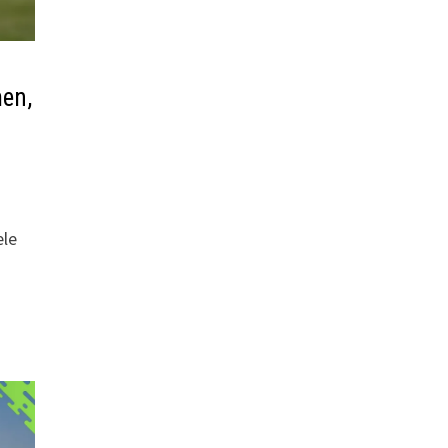
en,
ele