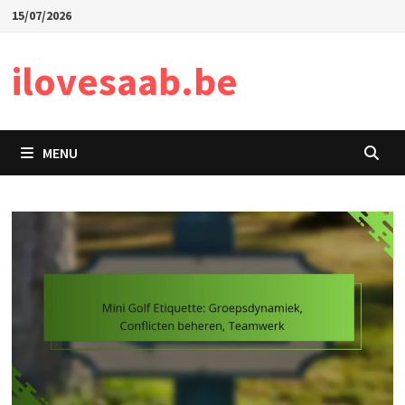
Skip
15/07/2026
to
content
ilovesaab.be
MENU