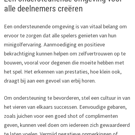
alle deelnemers creëren
Een ondersteunende omgeving is van vitaal belang om
ervoor te zorgen dat alle spelers genieten van hun
minigolfervaring. Aanmoediging en positieve
bekrachtiging kunnen helpen om zelfvertrouwen op te
bouwen, vooral voor degenen die moeite hebben met
het spel. Het erkennen van prestaties, hoe klein ook,
draagt bij aan een gevoel van erbij horen.
Om ondersteuning te bevorderen, stel een cultuur in van
het vieren van elkaars successen. Eenvoudige gebaren,
zoals juichen voor een goed shot of complimenten
geven, kunnen veel doen om iedereen zich gewaardeerd
te laten voelen. Vermijd negatieve opmerkingen of