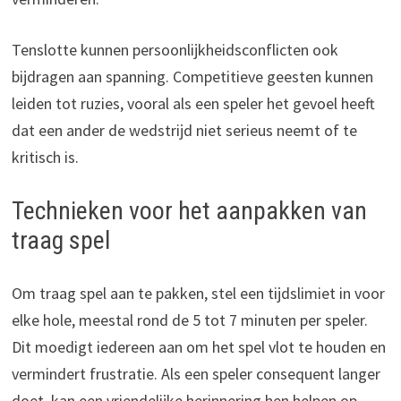
Tenslotte kunnen persoonlijkheidsconflicten ook
bijdragen aan spanning. Competitieve geesten kunnen
leiden tot ruzies, vooral als een speler het gevoel heeft
dat een ander de wedstrijd niet serieus neemt of te
kritisch is.
Technieken voor het aanpakken van
traag spel
Om traag spel aan te pakken, stel een tijdslimiet in voor
elke hole, meestal rond de 5 tot 7 minuten per speler.
Dit moedigt iedereen aan om het spel vlot te houden en
vermindert frustratie. Als een speler consequent langer
doet, kan een vriendelijke herinnering hen helpen op