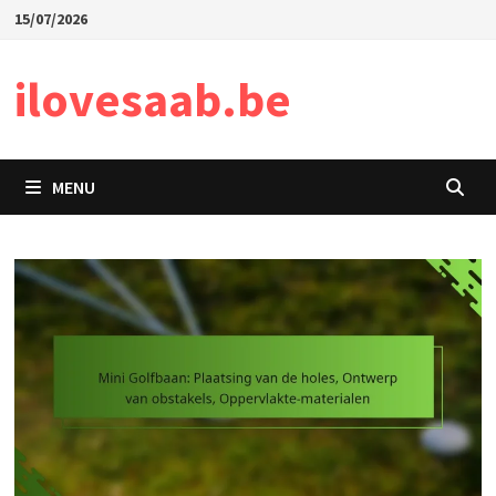
Skip
15/07/2026
to
content
ilovesaab.be
MENU