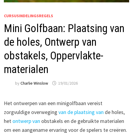
CURSUSINDELINGSREGELS
Mini Golfbaan: Plaatsing van
de holes, Ontwerp van
obstakels, Oppervlakte-
materialen
by
Charlie Winslow
19/01/2026
Het ontwerpen van een minigolfbaan vereist
zorgvuldige overweging
van de
plaatsing van
de holes,
het
ontwerp van
obstakels en de gebruikte materialen
om een aangename ervaring voor de spelers te creëren.