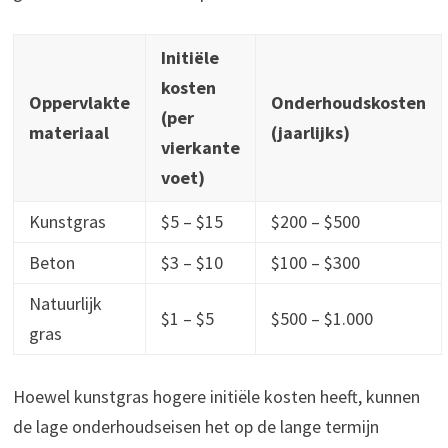
Initiële
kosten
Oppervlakte
Onderhoudskosten
(per
materiaal
(jaarlijks)
vierkante
voet)
Kunstgras
$5 – $15
$200 – $500
Beton
$3 – $10
$100 – $300
Natuurlijk
$1 – $5
$500 – $1.000
gras
Hoewel kunstgras hogere initiële kosten heeft, kunnen
de lage onderhoudseisen het op de lange termijn