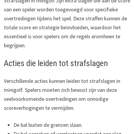
Strafslagen in minigolf zijn extra slagen die aan de score
van een speler worden toegevoegd voor specifieke
overtredingen tijdens het spel. Deze straffen kunnen de
totale score en strategie beïnvloeden, waardoor het
essentieel is voor spelers om de regels eromheen te
begrijpen.
Acties die leiden tot strafslagen
Verschillende acties kunnen leiden tot strafslagen in
minigolf. Spelers moeten zich bewust zijn van deze
veelvoorkomende overtredingen om onnodige
scoreverhogingen te vermijden.
De bal buiten de grenzen slaan.
De bal aanraken of verplaatsen voordat een slag