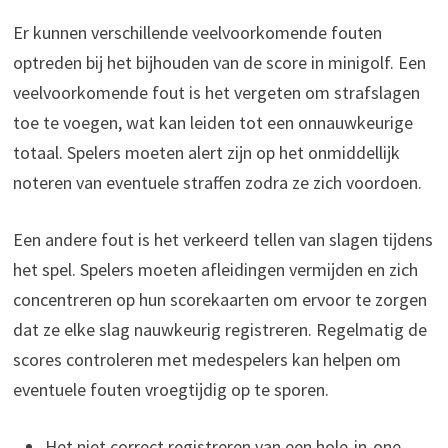
Er kunnen verschillende veelvoorkomende fouten
optreden bij het bijhouden van de score in minigolf. Een
veelvoorkomende fout is het vergeten om strafslagen
toe te voegen, wat kan leiden tot een onnauwkeurige
totaal. Spelers moeten alert zijn op het onmiddellijk
noteren van eventuele straffen zodra ze zich voordoen.
Een andere fout is het verkeerd tellen van slagen tijdens
het spel. Spelers moeten afleidingen vermijden en zich
concentreren op hun scorekaarten om ervoor te zorgen
dat ze elke slag nauwkeurig registreren. Regelmatig de
scores controleren met medespelers kan helpen om
eventuele fouten vroegtijdig op te sporen.
Het niet correct registreren van een hole-in-one.