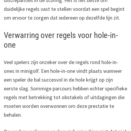
discrepanties in de scoring. Het is het beste om
duidelijke regels vast te stellen voordat een spel begint
om ervoor te zorgen dat iedereen op dezelfde lijn zit.
Verwarring over regels voor hole-in-
one
Veel spelers zijn onzeker over de regels rond hole-in-
ones in minigolf. Een hole-in-one vindt plaats wanneer
een speler de bal succesvol in de hole krijgt op zijn
eerste slag. Sommige parcours hebben echter specifieke
regels met betrekking tot obstakels of uitdagingen die
moeten worden overwonnen om deze prestatie te
behalen.