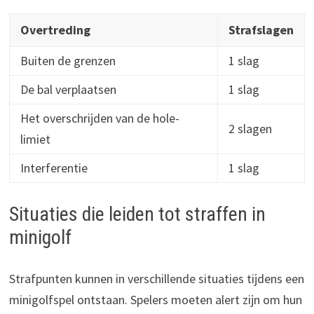
Overtreding
Strafslagen
Buiten de grenzen
1 slag
De bal verplaatsen
1 slag
Het overschrijden van de hole-
2 slagen
limiet
Interferentie
1 slag
Situaties die leiden tot straffen in
minigolf
Strafpunten kunnen in verschillende situaties tijdens een
minigolfspel ontstaan. Spelers moeten alert zijn om hun