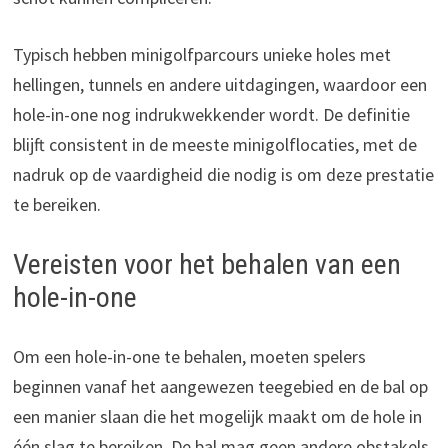
Typisch hebben minigolfparcours unieke holes met
hellingen, tunnels en andere uitdagingen, waardoor een
hole-in-one nog indrukwekkender wordt. De definitie
blijft consistent in de meeste minigolflocaties, met de
nadruk op de vaardigheid die nodig is om deze prestatie
te bereiken.
Vereisten voor het behalen van een
hole-in-one
Om een hole-in-one te behalen, moeten spelers
beginnen vanaf het aangewezen teegebied en de bal op
een manier slaan die het mogelijk maakt om de hole in
één slag te bereiken. De bal mag geen andere obstakels