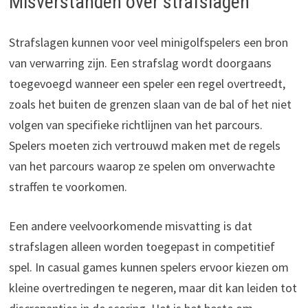
Misverstanden over strafslagen
Strafslagen kunnen voor veel minigolfspelers een bron
van verwarring zijn. Een strafslag wordt doorgaans
toegevoegd wanneer een speler een regel overtreedt,
zoals het buiten de grenzen slaan van de bal of het niet
volgen van specifieke richtlijnen van het parcours.
Spelers moeten zich vertrouwd maken met de regels
van het parcours waarop ze spelen om onverwachte
straffen te voorkomen.
Een andere veelvoorkomende misvatting is dat
strafslagen alleen worden toegepast in competitief
spel. In casual games kunnen spelers ervoor kiezen om
kleine overtredingen te negeren, maar dit kan leiden tot