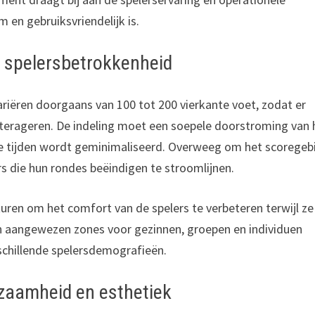
m en gebruiksvriendelijk is.
e spelersbetrokkenheid
riëren doorgaans van 100 tot 200 vierkante voet, zodat er
nterageren. De indeling moet een soepele doorstroming van 
ke tijden wordt geminimaliseerd. Overweeg om het scoregeb
rs die hun rondes beëindigen te stroomlijnen.
ren om het comfort van de spelers te verbeteren terwijl ze
n aangewezen zones voor gezinnen, groepen en individuen
chillende spelersdemografieën.
zaamheid en esthetiek