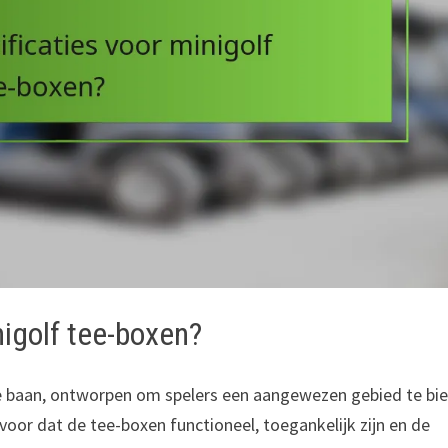
nigolf tee-boxen?
de baan, ontworpen om spelers een aangewezen gebied te bi
voor dat de tee-boxen functioneel, toegankelijk zijn en de