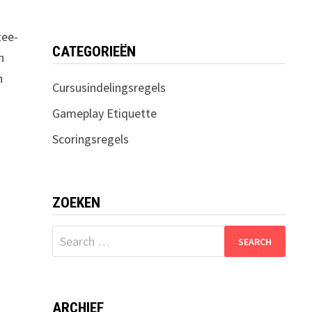
tee-
CATEGORIEËN
n
h
Cursusindelingsregels
Gameplay Etiquette
Scoringsregels
ZOEKEN
Search
for:
ARCHIEF