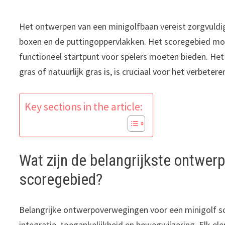
Het ontwerpen van een minigolfbaan vereist zorgvuld
boxen en de puttingoppervlakken. Het scoregebied moet 
functioneel startpunt voor spelers moeten bieden. Het 
gras of natuurlijk gras is, is cruciaal voor het verbet
Key sections in the article:
Wat zijn de belangrijkste ontwer
scoregebied?
Belangrijke ontwerpoverwegingen voor een minigolf s
integratie, toegankelijkheid en bewegwijzering. Elk el