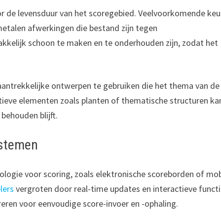
oor de levensduur van het scoregebied. Veelvoorkomende ke
metalen afwerkingen die bestand zijn tegen
kelijk schoon te maken en te onderhouden zijn, zodat het
aantrekkelijke ontwerpen te gebruiken die het thema van de
ieve elementen zoals planten of thematische structuren ka
 behouden blijft.
ystemen
ogie voor scoring, zoals elektronische scoreborden of mob
lers
vergroten door real-time updates en interactieve funct
eren voor eenvoudige score-invoer en -ophaling.