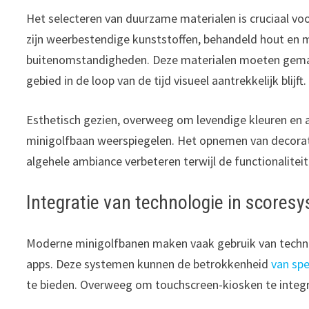
Het selecteren van duurzame materialen is cruciaal v
zijn weerbestendige kunststoffen, behandeld hout en 
buitenomstandigheden. Deze materialen moeten gemak
gebied in de loop van de tijd visueel aantrekkelijk blijft.
Esthetisch gezien, overweeg om levendige kleuren en 
minigolfbaan weerspiegelen. Het opnemen van decorat
algehele ambiance verbeteren terwijl de functionaliteit
Integratie van technologie in scores
Moderne minigolfbanen maken vaak gebruik van technol
apps. Deze systemen kunnen de betrokkenheid
van spe
te bieden. Overweeg om touchscreen-kiosken te integr