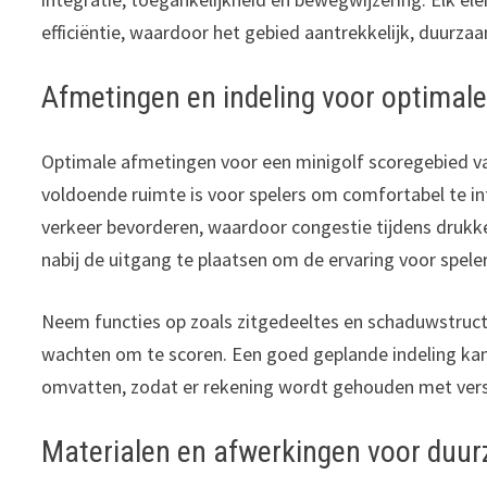
efficiëntie, waardoor het gebied aantrekkelijk, duurzaa
Afmetingen en indeling voor optimal
Optimale afmetingen voor een minigolf scoregebied va
voldoende ruimte is voor spelers om comfortabel te i
verkeer bevorderen, waardoor congestie tijdens druk
nabij de uitgang te plaatsen om de ervaring voor spele
Neem functies op zoals zitgedeeltes en schaduwstructu
wachten om te scoren. Een goed geplande indeling ka
omvatten, zodat er rekening wordt gehouden met vers
Materialen en afwerkingen voor duur