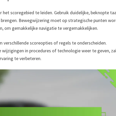
 het scoregebied te leiden. Gebruik duidelijke, beknopte taa
e brengen. Bewegwijzering moet op strategische punten wo
gen, om gemakkelijke navigatie te vergemakkelijken.
verschillende scoreopties of regels te onderscheiden.
wijzigingen in procedures of technologie weer te geven, za
rvaring te verbeteren.