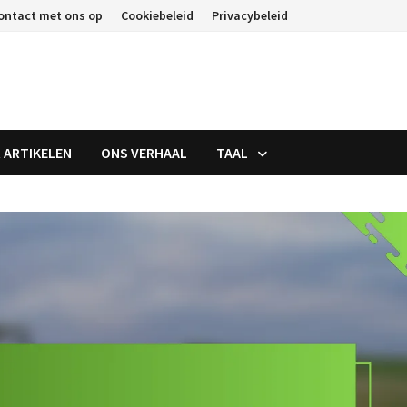
ontact met ons op
Cookiebeleid
Privacybeleid
 ARTIKELEN
ONS VERHAAL
TAAL