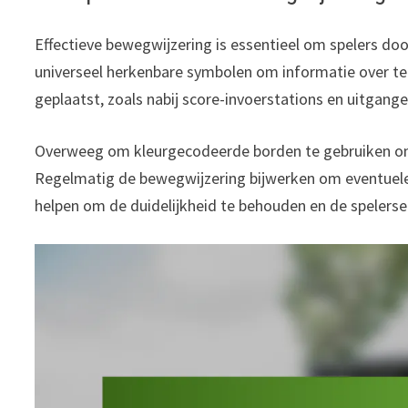
Effectieve bewegwijzering is essentieel om spelers door
universeel herkenbare symbolen om informatie over t
geplaatst, zoals nabij score-invoerstations en uitgan
Overweeg om kleurgecodeerde borden te gebruiken om 
Regelmatig de bewegwijzering bijwerken om eventuele 
helpen om de duidelijkheid te behouden en de spelerse