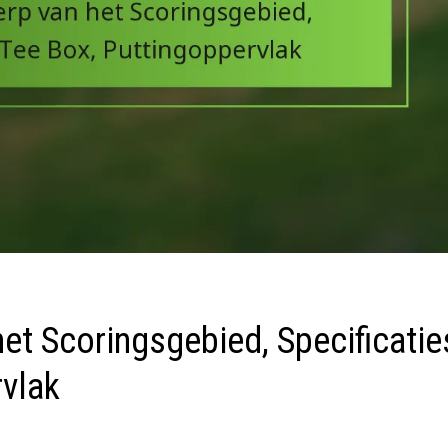
et Scoringsgebied, Specificatie
rvlak