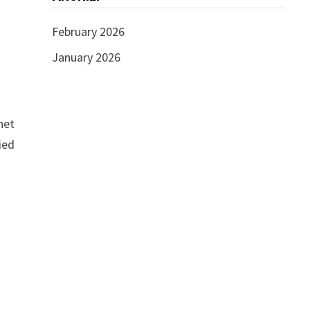
February 2026
January 2026
het
ied