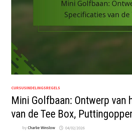
CURSUSINDELINGSREGELS
Mini Golfbaan: Ontwerp van h
van de Tee Box, Puttingoppe
by
Charlie Winslow
04/02/2026