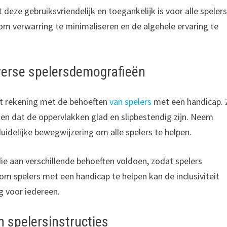
deze gebruiksvriendelijk en toegankelijk is voor alle spelers
om verwarring te minimaliseren en de algehele ervaring te
verse spelersdemografieën
t rekening met de behoeften
van spelers
met een handicap. 
 en dat de oppervlakken glad en slipbestendig zijn. Neem
uidelijke bewegwijzering om alle spelers te helpen.
e aan verschillende behoeften voldoen, zodat spelers
om spelers met een handicap te helpen kan de inclusiviteit
g voor iedereen.
n spelersinstructies