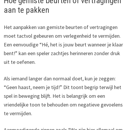
Hoe gemiste beurten of vertragingen
aan te pakken
Het aanpakken van gemiste beurten of vertragingen
moet tactvol gebeuren om verlegenheid te vermijden.
Een eenvoudige “Hé, het is jouw beurt wanneer je klaar
bent!” kan een speler zachtjes herinneren zonder druk
uit te oefenen.
Als iemand langer dan normaal doet, kun je zeggen:
“Geen haast, neem je tijd!” Dit toont begrip terwijl het
spel in beweging blijft. Het is belangrijk om een
vriendelijke toon te behouden om negatieve gevoelens
te vermijden.
Aanmoedigende zinnen zoals “We zijn hier allemaal om