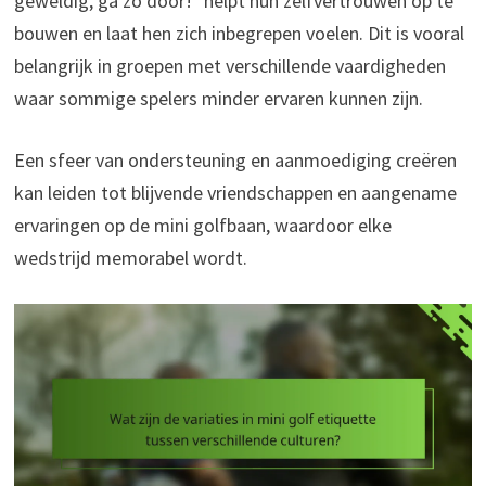
geweldig, ga zo door!” helpt hun zelfvertrouwen op te
bouwen en laat hen zich inbegrepen voelen. Dit is vooral
belangrijk in groepen met verschillende vaardigheden
waar sommige spelers minder ervaren kunnen zijn.
Een sfeer van ondersteuning en aanmoediging creëren
kan leiden tot blijvende vriendschappen en aangename
ervaringen op de mini golfbaan, waardoor elke
wedstrijd memorabel wordt.