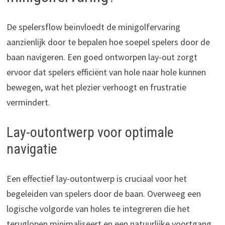
De spelersflow beïnvloedt de minigolfervaring
aanzienlijk door te bepalen hoe soepel spelers door de
baan navigeren. Een goed ontworpen lay-out zorgt
ervoor dat spelers efficiënt van hole naar hole kunnen
bewegen, wat het plezier verhoogt en frustratie
vermindert.
Lay-outontwerp voor optimale
navigatie
Een effectief lay-outontwerp is cruciaal voor het
begeleiden van spelers door de baan. Overweeg een
logische volgorde van holes te integreren die het
teruglopen minimaliseert en een natuurlijke voortgang