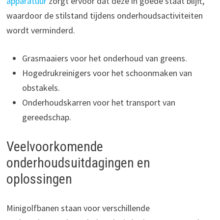
apparatuur
zorgt ervoor dat deze in goede staat blijft,
waardoor de stilstand tijdens onderhoudsactiviteiten
wordt verminderd.
Grasmaaiers voor het onderhoud van greens.
Hogedrukreinigers voor het schoonmaken van
obstakels.
Onderhoudskarren voor het transport van
gereedschap.
Veelvoorkomende
onderhoudsuitdagingen en
oplossingen
Minigolfbanen staan voor verschillende