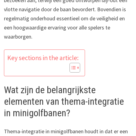
bezoeken aan, terwijl een goed ontworpen lay-out een
vlotte navigatie door de baan bevordert. Bovendien is
regelmatig onderhoud essentieel om de veiligheid en
een hoogwaardige ervaring voor alle spelers te
waarborgen.
Key sections in the article:
Wat zijn de belangrijkste
elementen van thema-integratie
in minigolfbanen?
Thema-integratie in minigolfbanen houdt in dat er een