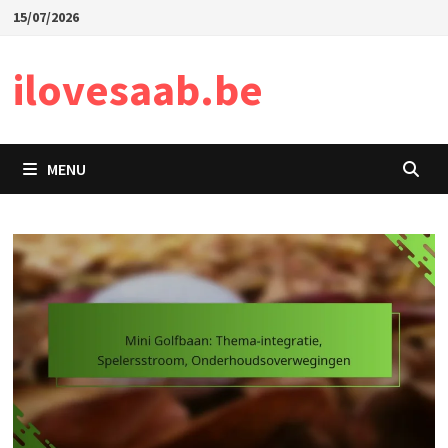
Skip
15/07/2026
to
content
ilovesaab.be
MENU