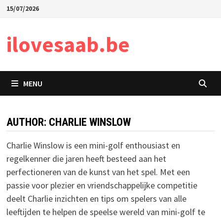
Skip
15/07/2026
to
content
ilovesaab.be
MENU
AUTHOR:
CHARLIE WINSLOW
Charlie Winslow is een mini-golf enthousiast en
regelkenner die jaren heeft besteed aan het
perfectioneren van de kunst van het spel. Met een
passie voor plezier en vriendschappelijke competitie
deelt Charlie inzichten en tips om spelers van alle
leeftijden te helpen de speelse wereld van mini-golf te