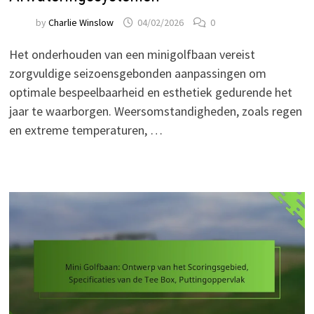
by
Charlie Winslow
04/02/2026
0
Het onderhouden van een minigolfbaan vereist
zorgvuldige seizoensgebonden aanpassingen om
optimale bespeelbaarheid en esthetiek gedurende het
jaar te waarborgen. Weersomstandigheden, zoals regen
en extreme temperaturen, …