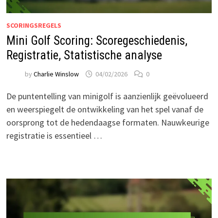
SCORINGSREGELS
Mini Golf Scoring: Scoregeschiedenis,
Registratie, Statistische analyse
by
Charlie Winslow
04/02/2026
0
De puntentelling van minigolf is aanzienlijk geëvolueerd
en weerspiegelt de ontwikkeling van het spel vanaf de
oorsprong tot de hedendaagse formaten. Nauwkeurige
registratie is essentieel …