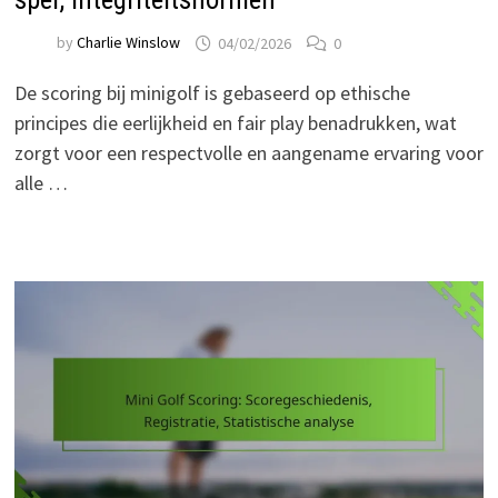
by
Charlie Winslow
04/02/2026
0
De scoring bij minigolf is gebaseerd op ethische
principes die eerlijkheid en fair play benadrukken, wat
zorgt voor een respectvolle en aangename ervaring voor
alle …