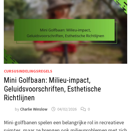
CURSUSINDELINGSREGELS
Mini Golfbaan: Milieu-impact,
Geluidsvoorschriften, Esthetische
Richtlijnen
by
Charlie Winslow
04/02/2026
0
Mini-golfbanen spelen een belangrijke rol in recreatieve
ruimtes, maar ze brengen ook milieuproblemen met zich