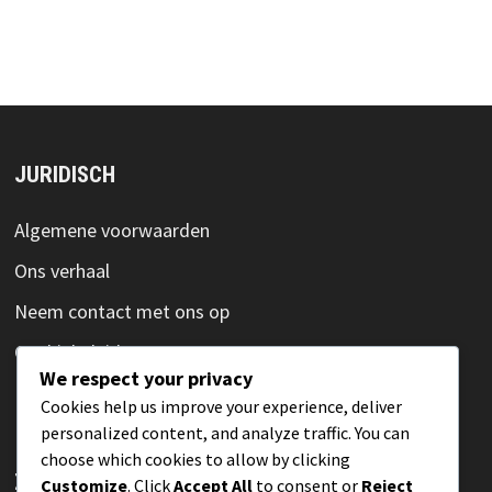
JURIDISCH
Algemene voorwaarden
Ons verhaal
Neem contact met ons op
Cookiebeleid
We respect your privacy
Privacybeleid
Cookies help us improve your experience, deliver
personalized content, and analyze traffic. You can
choose which cookies to allow by clicking
ZOEKEN
Customize
. Click
Accept All
to consent or
Reject