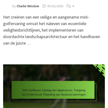
by
Charlie Winslow
05/02/2026
0
Het creëren van een veilige en aangename mini-
golfervaring omvat het naleven van essentiële
veiligheidsrichtlijnen, het implementeren van
doordachte landschapsarchitectuur en het handhaven
van de juiste …